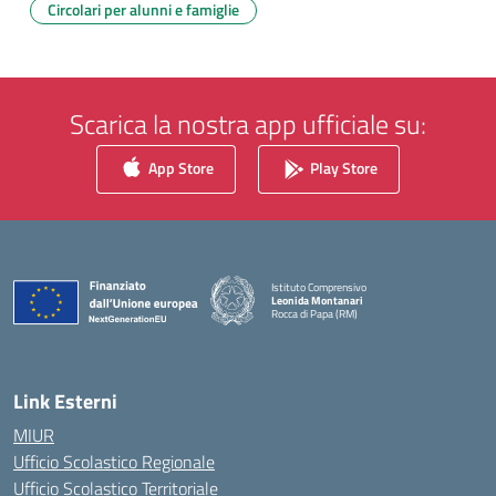
Circolari per alunni e famiglie
Scarica la nostra app ufficiale su:
App Store
Play Store
Istituto Comprensivo
Leonida Montanari
Rocca di Papa (RM)
— Visita la pagina iniziale della scuola
Link Esterni
MIUR
Ufficio Scolastico Regionale
Ufficio Scolastico Territoriale