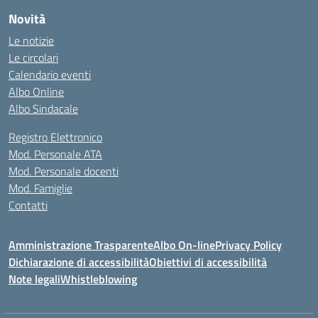
Novità
Le notizie
Le circolari
Calendario eventi
Albo Online
Albo Sindacale
Registro Elettronico
Mod. Personale ATA
Mod. Personale docenti
Mod. Famiglie
Contatti
Amministrazione Trasparente
Albo On-line
Privacy Policy
Dichiarazione di accessibilità
Obiettivi di accessibilità
Note legali
Whistleblowing