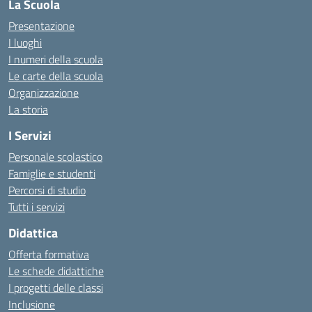
La Scuola
Presentazione
I luoghi
I numeri della scuola
Le carte della scuola
Organizzazione
La storia
I Servizi
Personale scolastico
Famiglie e studenti
Percorsi di studio
Tutti i servizi
Didattica
Offerta formativa
Le schede didattiche
I progetti delle classi
Inclusione