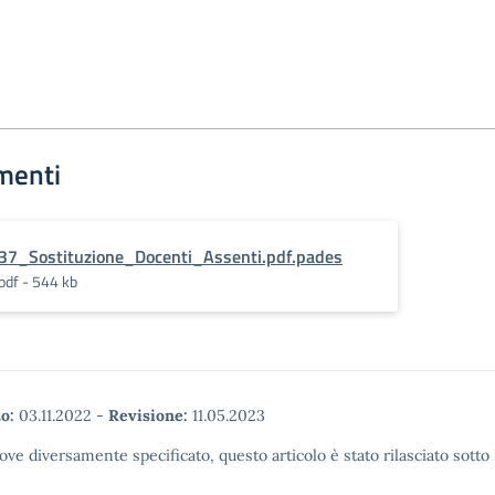
menti
37_Sostituzione_Docenti_Assenti.pdf.pades
pdf - 544 kb
o:
03.11.2022
-
Revisione:
11.05.2023
ove diversamente specificato, questo articolo è stato rilasciato sott