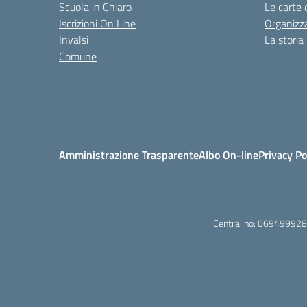
Scuola in Chiaro
Le carte 
Iscrizioni On Line
Organizz
Invalsi
La storia
Comune
Amministrazione Trasparente
Albo On-line
Privacy Po
Centralino:
069499928