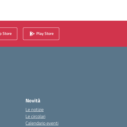
 Store
Play Store
Novità
Le notizie
Le circolari
Calendario eventi