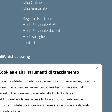
Albo Online
Albo Sindacale
Registro Elettronico
Mod. Personale ATA
Mod. Personale docenti
Mod. Famiglie
Contatti
li
Whistleblowing
Cookies e altri strumenti di tracciamento
Il nostro Istituto non utilizza strumenti di profilazione degli utenti -
q00n@pec.istruzione.it
sono utilizzati esclusivamente cookies tecnici necessari al
corretto funzionamento del sito, alla fruibilità dei servizi
istituzionali e alla sua accessibilità – sono utilizzati, inoltre,
strumenti statistici anonimizzati messi a disposizione da Web
Analytics Italia.