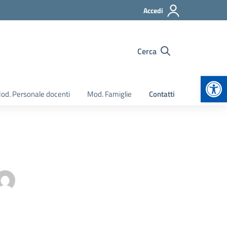
Accedi
Cerca
Apr
od. Personale docenti
Mod. Famiglie
Contatti