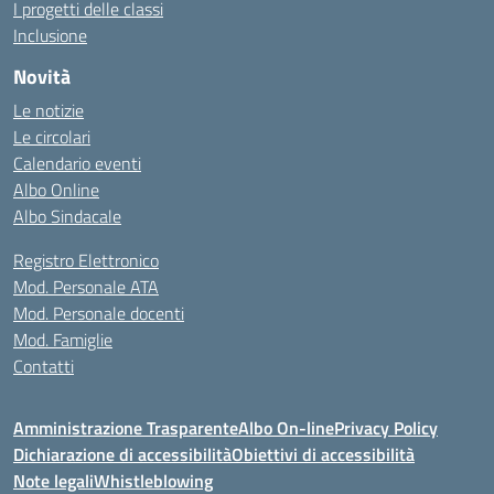
I progetti delle classi
Inclusione
Novità
Le notizie
Le circolari
Calendario eventi
Albo Online
Albo Sindacale
Registro Elettronico
Mod. Personale ATA
Mod. Personale docenti
Mod. Famiglie
Contatti
Amministrazione Trasparente
Albo On-line
Privacy Policy
Dichiarazione di accessibilità
Obiettivi di accessibilità
Note legali
Whistleblowing