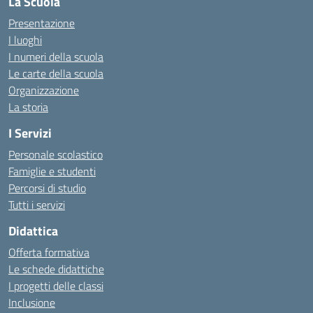
La Scuola
Presentazione
I luoghi
I numeri della scuola
Le carte della scuola
Organizzazione
La storia
I Servizi
Personale scolastico
Famiglie e studenti
Percorsi di studio
Tutti i servizi
Didattica
Offerta formativa
Le schede didattiche
I progetti delle classi
Inclusione