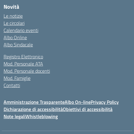
Novità
Le notizie
Le circolari
Calendario eventi
Albo Online
Albo Sindacale
Registro Elettronico
Mod. Personale ATA
Mod. Personale docenti
Mod. Famiglie
Contatti
Amministrazione Trasparente
Albo On-line
Privacy Policy
Dichiarazione di accessibilità
Obiettivi di accessibilità
Note legali
Whistleblowing