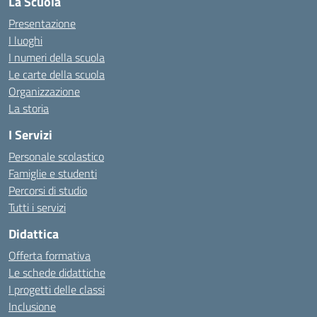
La Scuola
Presentazione
I luoghi
I numeri della scuola
Le carte della scuola
Organizzazione
La storia
I Servizi
Personale scolastico
Famiglie e studenti
Percorsi di studio
Tutti i servizi
Didattica
Offerta formativa
Le schede didattiche
I progetti delle classi
Inclusione