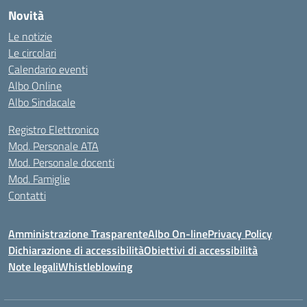
Novità
Le notizie
Le circolari
Calendario eventi
Albo Online
Albo Sindacale
Registro Elettronico
Mod. Personale ATA
Mod. Personale docenti
Mod. Famiglie
Contatti
Amministrazione Trasparente
Albo On-line
Privacy Policy
Dichiarazione di accessibilità
Obiettivi di accessibilità
Note legali
Whistleblowing