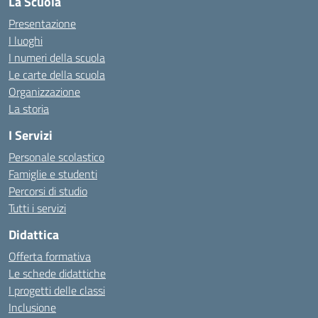
La Scuola
Presentazione
I luoghi
I numeri della scuola
Le carte della scuola
Organizzazione
La storia
I Servizi
Personale scolastico
Famiglie e studenti
Percorsi di studio
Tutti i servizi
Didattica
Offerta formativa
Le schede didattiche
I progetti delle classi
Inclusione