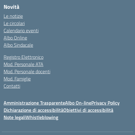
Novità
Le notizie
Le circolari
Calendario eventi
Albo Online
Albo Sindacale
Registro Elettronico
Mod. Personale ATA
Mod. Personale docenti
Mod. Famiglie
Contatti
Amministrazione Trasparente
Albo On-line
Privacy Policy
Dichiarazione di accessibilità
Obiettivi di accessibilità
Note legali
Whistleblowing