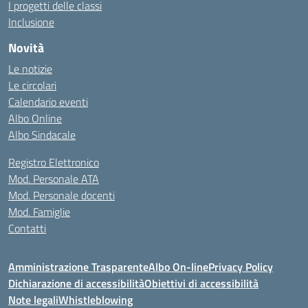
I progetti delle classi
Inclusione
Novità
Le notizie
Le circolari
Calendario eventi
Albo Online
Albo Sindacale
Registro Elettronico
Mod. Personale ATA
Mod. Personale docenti
Mod. Famiglie
Contatti
Amministrazione Trasparente
Albo On-line
Privacy Policy
Dichiarazione di accessibilità
Obiettivi di accessibilità
Note legali
Whistleblowing