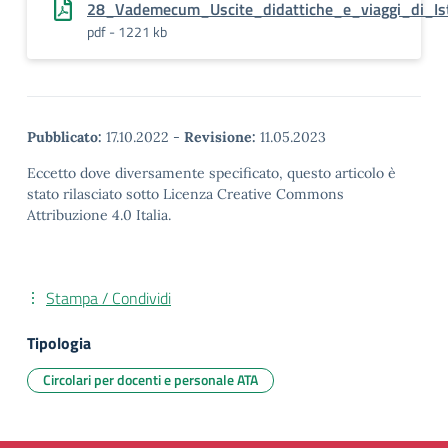
28_Vademecum_Uscite_didattiche_e_viaggi_di_Ist
pdf - 1221 kb
Pubblicato:
17.10.2022
-
Revisione:
11.05.2023
Eccetto dove diversamente specificato, questo articolo è
stato rilasciato sotto Licenza Creative Commons
Attribuzione 4.0 Italia.
Stampa / Condividi
Tipologia
Circolari per docenti e personale ATA