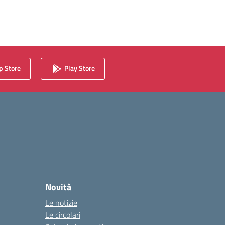
 Store
Play Store
Novità
Le notizie
Le circolari