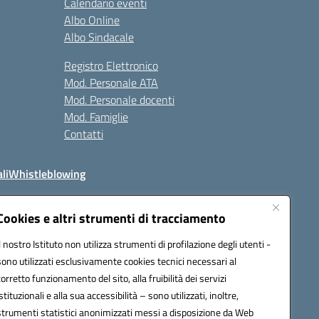
Calendario eventi
Albo Online
Albo Sindacale
Registro Elettronico
Mod. Personale ATA
Mod. Personale docenti
Mod. Famiglie
Contatti
li
Whistleblowing
Cookies e altri strumenti di tracciamento
Il nostro Istituto non utilizza strumenti di profilazione degli utenti -
q00n@pec.istruzione.it
sono utilizzati esclusivamente cookies tecnici necessari al
corretto funzionamento del sito, alla fruibilità dei servizi
istituzionali e alla sua accessibilità – sono utilizzati, inoltre,
strumenti statistici anonimizzati messi a disposizione da Web