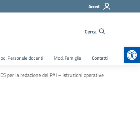
Accedi
Cerca
Apr
od. Personale docenti
Mod. Famiglie
Contatti
BES per la redazione del PAI – Istruzioni operative