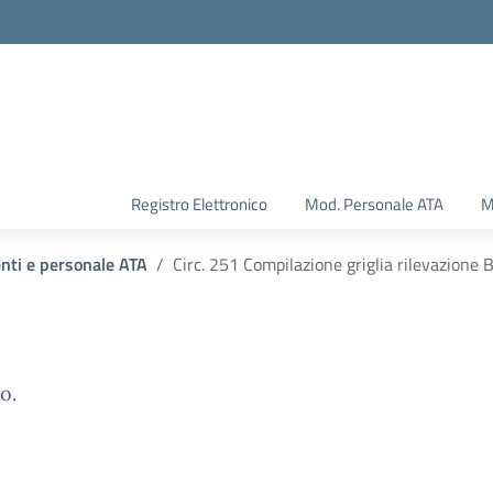
Registro Elettronico
Mod. Personale ATA
M
enti e personale ATA
Circ. 251 Compilazione griglia rilevazione 
o.