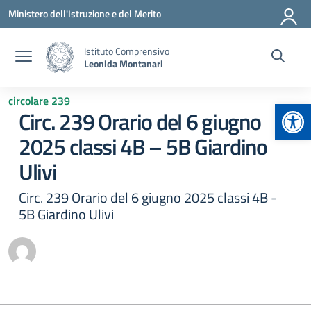
Vai ai contenuti
Vai al menu di navigazione
Vai al footer
Ministero dell'Istruzione e del Merito
Istituto Comprensivo
Leonida Montanari
circolare 239
Apr
Circ. 239 Orario del 6 giugno
2025 classi 4B – 5B Giardino
Ulivi
Circ. 239 Orario del 6 giugno 2025 classi 4B -
5B Giardino Ulivi