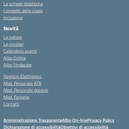
Le schede didattiche
I progetti delle classi
Inclusione
Novità
Le notizie
Le circolari
Calendario eventi
Albo Online
Albo Sindacale
Registro Elettronico
Mod. Personale ATA
Mod. Personale docenti
Mod. Famiglie
Contatti
Amministrazione Trasparente
Albo On-line
Privacy Policy
Dichiarazione di accessibilità
Obiettivi di accessibilità