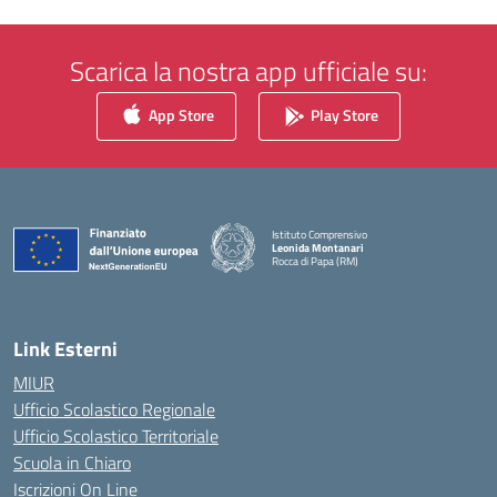
Scarica la nostra app ufficiale su:
App Store
Play Store
Istituto Comprensivo
Leonida Montanari
Rocca di Papa (RM)
— Visita la pagina iniziale della scuola
Link Esterni
MIUR
Ufficio Scolastico Regionale
Ufficio Scolastico Territoriale
Scuola in Chiaro
Iscrizioni On Line