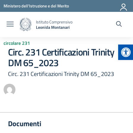
Vai ai contenuti
Vai al menu di navigazione
Vai al footer
Ministero dell'Istruzione e del Merito
Istituto Comprensivo
Leonida Montanari
circolare 231
Apr
Circ. 231 Certificazioni Trinity
DM 65_2023
Circ. 231 Certificazioni Trinity DM 65_2023
Documenti