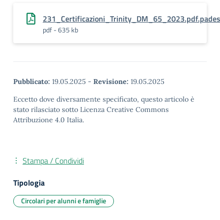
231_Certificazioni_Trinity_DM_65_2023.pdf.pade
pdf - 635 kb
Pubblicato:
19.05.2025
-
Revisione:
19.05.2025
Eccetto dove diversamente specificato, questo articolo è
stato rilasciato sotto Licenza Creative Commons
Attribuzione 4.0 Italia.
Stampa / Condividi
Tipologia
Circolari per alunni e famiglie