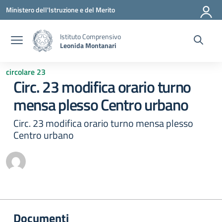
Vai ai contenuti
Vai al menu di navigazione
Vai al footer
Ministero dell'Istruzione e del Merito
Istituto Comprensivo
Leonida Montanari
circolare 23
Circ. 23 modifica orario turno
mensa plesso Centro urbano
Circ. 23 modifica orario turno mensa plesso
Centro urbano
Documenti