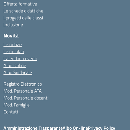
Offerta formativa
Le schede didattiche
I progetti delle classi
Inclusione
Novità
Le notizie
Le circolari
Calendario eventi
Albo Online
Albo Sindacale
Registro Elettronico
Mod. Personale ATA
Mod. Personale docenti
Mod. Famiglie
Contatti
Amministrazione Trasparente
Albo On-line
Privacy Policy