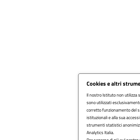
Cookies e altri strum
Il nostro Istituto non utilizza
sono utilizzati esclusivament
corretto funzionamento del sito
istituzionali e alla sua accessib
strumenti statistici anonimi
Analytics Italia.
Per saperne di più sul nostro 