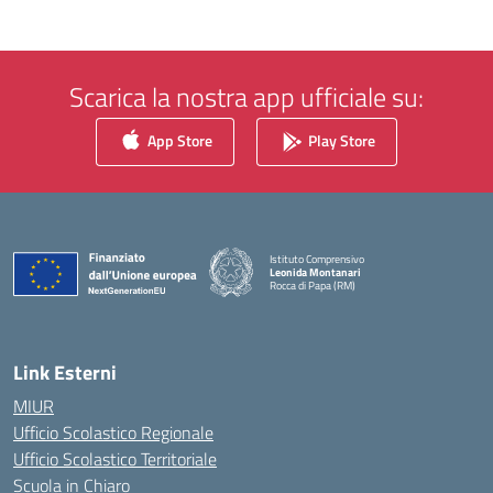
Scarica la nostra app ufficiale su:
App Store
Play Store
Istituto Comprensivo
Leonida Montanari
Rocca di Papa (RM)
— Visita la pagina iniziale della scuola
Link Esterni
MIUR
Ufficio Scolastico Regionale
Ufficio Scolastico Territoriale
Scuola in Chiaro