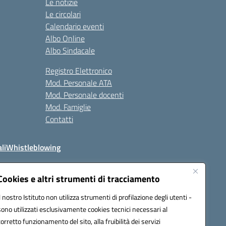
Le notizie
Le circolari
Calendario eventi
Albo Online
Albo Sindacale
Registro Elettronico
Mod. Personale ATA
Mod. Personale docenti
Mod. Famiglie
Contatti
li
Whistleblowing
Cookies e altri strumenti di tracciamento
Il nostro Istituto non utilizza strumenti di profilazione degli utenti -
q00n@pec.istruzione.it
sono utilizzati esclusivamente cookies tecnici necessari al
corretto funzionamento del sito, alla fruibilità dei servizi