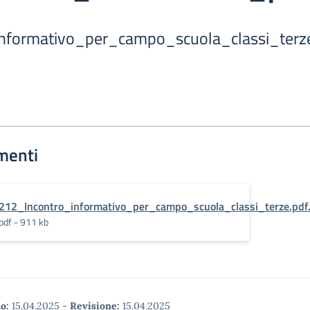
nformativo_per_campo_scuola_classi_terze
menti
212_Incontro_informativo_per_campo_scuola_classi_terze.pdf
pdf - 911 kb
o:
15.04.2025
-
Revisione:
15.04.2025