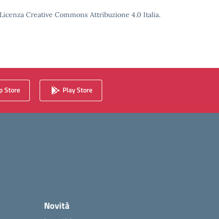
o Licenza Creative Commons Attribuzione 4.0 Italia.
 Store
Play Store
Novità