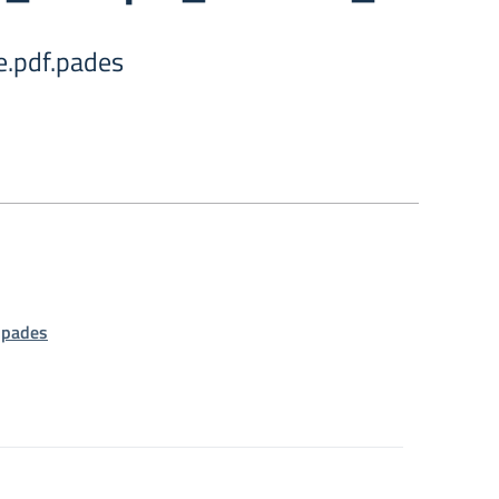
.pdf.pades
.pades