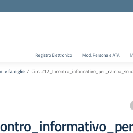
Registro Elettronico
Mod. Personale ATA
M
ni e famiglie
Circ. 212_Incontro_informativo_per_campo_scuol
ontro_informativo_per