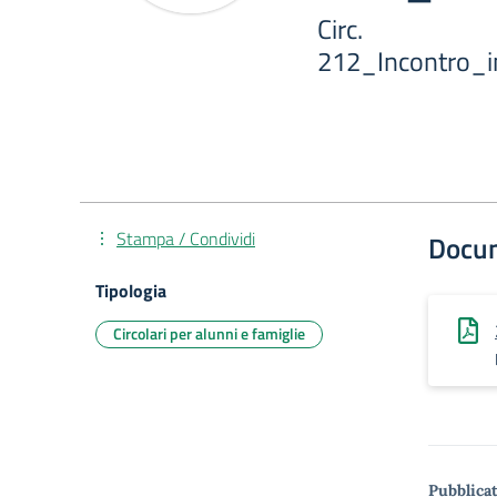
Circ.
212_Incontro_i
Stampa / Condividi
Docu
Tipologia
Circolari per alunni e famiglie
Pubblicat