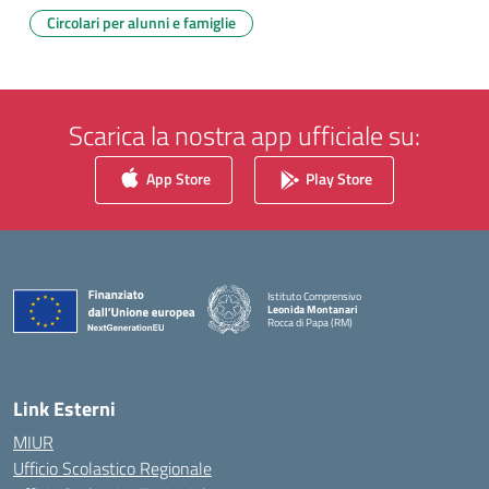
Circolari per alunni e famiglie
Scarica la nostra app ufficiale su:
App Store
Play Store
Istituto Comprensivo
Leonida Montanari
Rocca di Papa (RM)
— Visita la pagina iniziale della scuola
Link Esterni
MIUR
Ufficio Scolastico Regionale