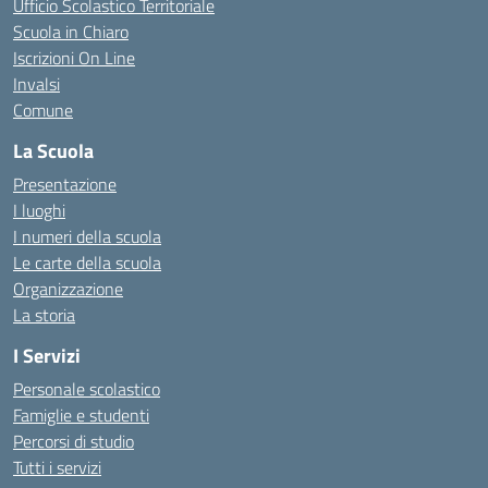
Ufficio Scolastico Territoriale
Scuola in Chiaro
Iscrizioni On Line
Invalsi
Comune
La Scuola
Presentazione
I luoghi
I numeri della scuola
Le carte della scuola
Organizzazione
La storia
I Servizi
Personale scolastico
Famiglie e studenti
Percorsi di studio
Tutti i servizi