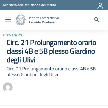
Vai ai contenuti
Vai al menu di navigazione
Vai al footer
Ministero dell'Istruzione e del Merito
Istituto Comprensivo
Leonida Montanari
circolare 21
Circ. 21 Prolungamento orario
classi 4B e 5B plesso Giardino
degli Ulivi
Circ. 21 Prolungamento orario classi 4B e 5B
plesso Giardino degli Ulivi