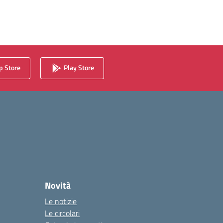
 Store
Play Store
Novità
Le notizie
Le circolari