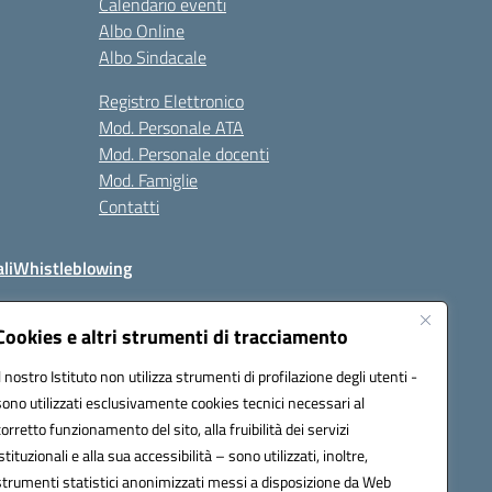
Calendario eventi
Albo Online
Albo Sindacale
Registro Elettronico
Mod. Personale ATA
Mod. Personale docenti
Mod. Famiglie
Contatti
li
Whistleblowing
Cookies e altri strumenti di tracciamento
Il nostro Istituto non utilizza strumenti di profilazione degli utenti -
q00n@pec.istruzione.it
sono utilizzati esclusivamente cookies tecnici necessari al
corretto funzionamento del sito, alla fruibilità dei servizi
istituzionali e alla sua accessibilità – sono utilizzati, inoltre,
strumenti statistici anonimizzati messi a disposizione da Web