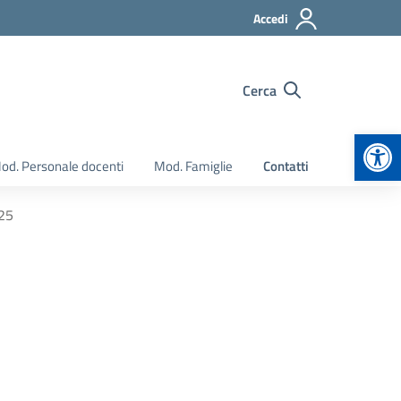
Accedi
Cerca
Apr
od. Personale docenti
Mod. Famiglie
Contatti
025