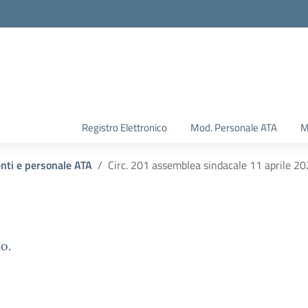
Registro Elettronico
Mod. Personale ATA
M
enti e personale ATA
Circ. 201 assemblea sindacale 11 aprile 2
o.