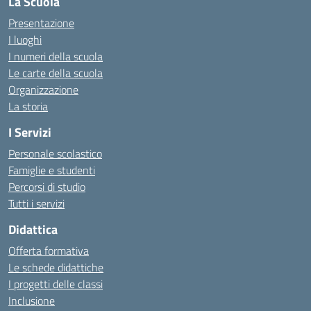
La Scuola
Presentazione
I luoghi
I numeri della scuola
Le carte della scuola
Organizzazione
La storia
I Servizi
Personale scolastico
Famiglie e studenti
Percorsi di studio
Tutti i servizi
Didattica
Offerta formativa
Le schede didattiche
I progetti delle classi
Inclusione