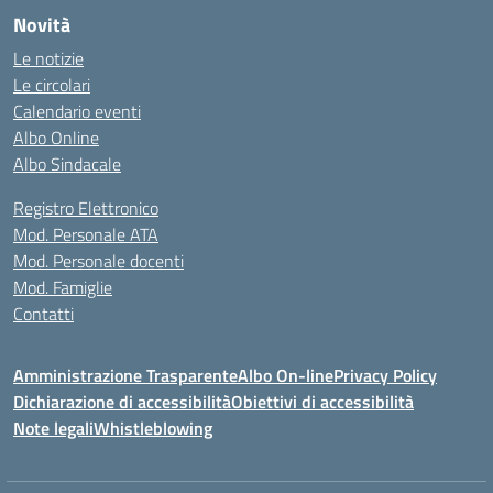
Novità
Le notizie
Le circolari
Calendario eventi
Albo Online
Albo Sindacale
Registro Elettronico
Mod. Personale ATA
Mod. Personale docenti
Mod. Famiglie
Contatti
Amministrazione Trasparente
Albo On-line
Privacy Policy
Dichiarazione di accessibilità
Obiettivi di accessibilità
Note legali
Whistleblowing