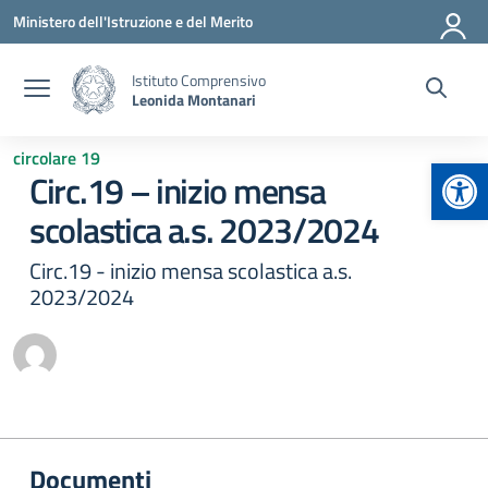
Vai ai contenuti
Vai al menu di navigazione
Vai al footer
Ministero dell'Istruzione e del Merito
Istituto Comprensivo
Leonida Montanari
circolare 19
Apr
Circ.19 – inizio mensa
scolastica a.s. 2023/2024
Circ.19 - inizio mensa scolastica a.s.
2023/2024
Documenti