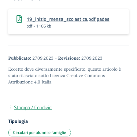
19_inizio_mensa_scolastica.pdf.pades
pdf - 1166 kb
Pubblicato:
27.09.2023
-
Revisione:
27.09.2023
Eccetto dove diversamente specificato, questo articolo è
stato rilasciato sotto Licenza Creative Commons
Attribuzione 4.0 Italia.
Stampa / Condividi
Tipologia
Circolari per alunni e famiglie