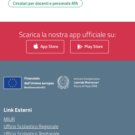
Circolari per docenti e personale ATA
Scarica la nostra app ufficiale su:
App Store
Play Store
Istituto Comprensivo
Leonida Montanari
Rocca di Papa (RM)
— Visita la pagina iniziale della scuola
Link Esterni
MIUR
Ufficio Scolastico Regionale
Ufficio Scolastico Territoriale