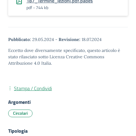
187_Termine_lezioni.pdf.pades
pdf - 744 kb
Pubblicato:
29.05.2024
-
Revisione:
18.07.2024
Eccetto dove diversamente specificato, questo articolo è
stato rilasciato sotto Licenza Creative Commons
Attribuzione 4.0 Italia.
Stampa / Condividi
Argomenti
Circolari
Tipologia