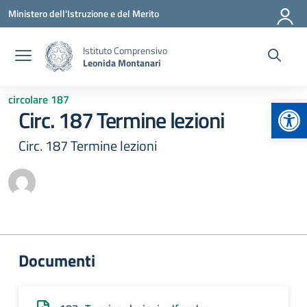
Vai ai contenuti
Vai al menu di navigazione
Vai al footer
Ministero dell'Istruzione e del Merito
Istituto Comprensivo
Leonida Montanari
circolare 187
Apr
Circ. 187 Termine lezioni
Circ. 187 Termine lezioni
Documenti