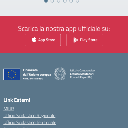
Scarica la nostra app ufficiale su:
App Store
Play Store
Istituto Comprensivo
Leonida Montanari
Rocca di Papa (RM)
— Visita la pagina iniziale della scuola
Link Esterni
MIUR
Ufficio Scolastico Regionale
Ufficio Scolastico Territoriale