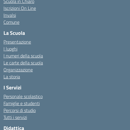
Scuola in Chiaro
Iscrizioni On Line
Invalsi
Comune
La Scuola
Presentazione
I luoghi
I numeri della scuola
Le carte della scuola
Organizzazione
La storia
I Servizi
Personale scolastico
Famiglie e studenti
Percorsi di studio
Tutti i servizi
Didattica