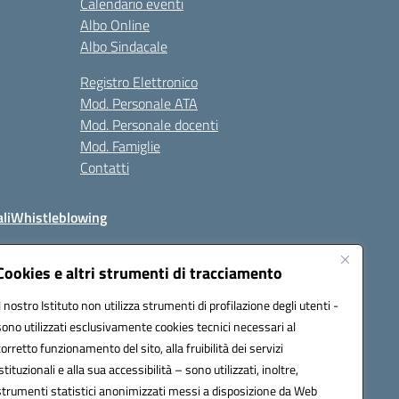
Calendario eventi
Albo Online
Albo Sindacale
Registro Elettronico
Mod. Personale ATA
Mod. Personale docenti
Mod. Famiglie
Contatti
li
Whistleblowing
Cookies e altri strumenti di tracciamento
Il nostro Istituto non utilizza strumenti di profilazione degli utenti -
q00n@pec.istruzione.it
sono utilizzati esclusivamente cookies tecnici necessari al
corretto funzionamento del sito, alla fruibilità dei servizi
istituzionali e alla sua accessibilità – sono utilizzati, inoltre,
strumenti statistici anonimizzati messi a disposizione da Web