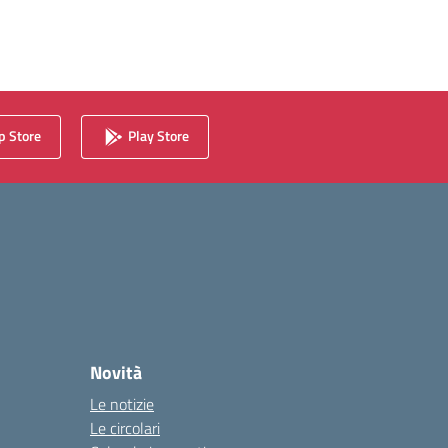
 Store
Play Store
Novità
Le notizie
Le circolari