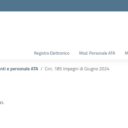
Registro Elettronico
Mod. Personale ATA
M
enti e personale ATA
Circ. 185 Impegni di Giugno 2024
o.