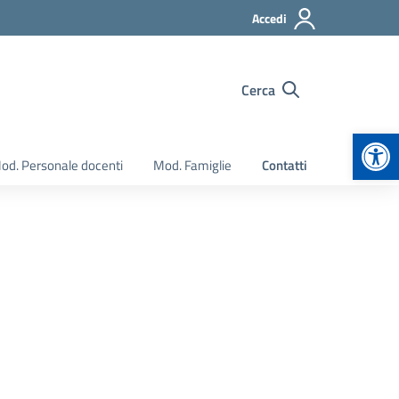
Accedi
Cerca
Apr
od. Personale docenti
Mod. Famiglie
Contatti