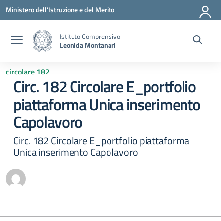
Vai ai contenuti
Vai al menu di navigazione
Vai al footer
Ministero dell'Istruzione e del Merito
Istituto Comprensivo
Leonida Montanari
circolare 182
Circ. 182 Circolare E_portfolio
piattaforma Unica inserimento
Capolavoro
Circ. 182 Circolare E_portfolio piattaforma
Unica inserimento Capolavoro