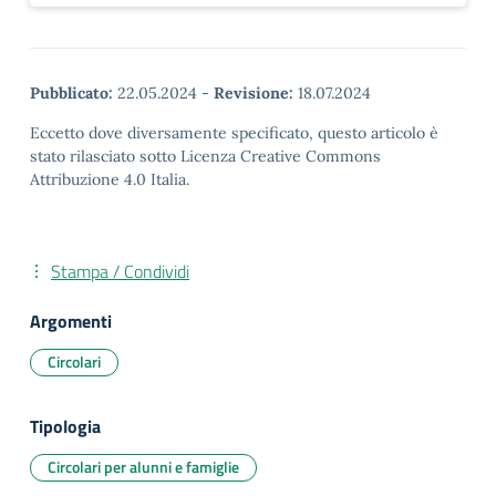
Pubblicato:
22.05.2024
-
Revisione:
18.07.2024
Eccetto dove diversamente specificato, questo articolo è
stato rilasciato sotto Licenza Creative Commons
Attribuzione 4.0 Italia.
Stampa / Condividi
Argomenti
Circolari
Tipologia
Circolari per alunni e famiglie