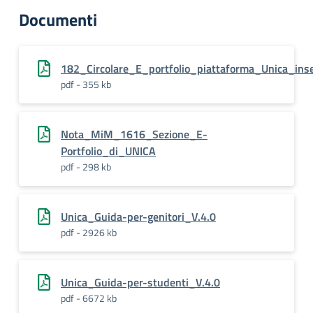
Documenti
182_Circolare_E_portfolio_piattaforma_Unica_ins
pdf - 355 kb
Nota_MiM_1616_Sezione_E-
Portfolio_di_UNICA
pdf - 298 kb
Unica_Guida-per-genitori_V.4.0
pdf - 2926 kb
Unica_Guida-per-studenti_V.4.0
pdf - 6672 kb