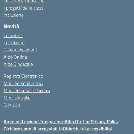
Le schede didattiche
I progetti delle classi
Inclusione
Novità
Le notizie
Le circolari
Calendario eventi
Albo Online
Albo Sindacale
Registro Elettronico
Mod. Personale ATA
Mod. Personale docenti
Mod. Famiglie
Contatti
Amministrazione Trasparente
Albo On-line
Privacy Policy
Dichiarazione di accessibilità
Obiettivi di accessibilità