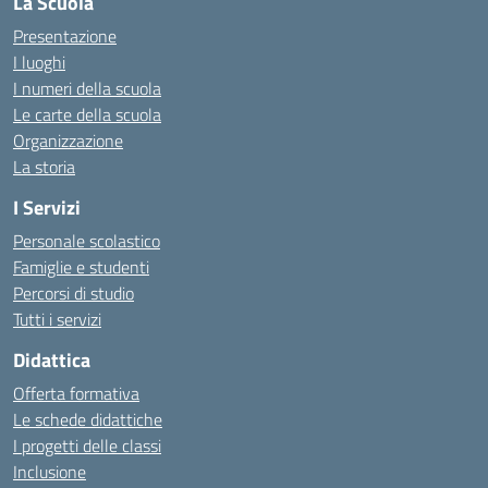
La Scuola
Presentazione
I luoghi
I numeri della scuola
Le carte della scuola
Organizzazione
La storia
I Servizi
Personale scolastico
Famiglie e studenti
Percorsi di studio
Tutti i servizi
Didattica
Offerta formativa
Le schede didattiche
I progetti delle classi
Inclusione