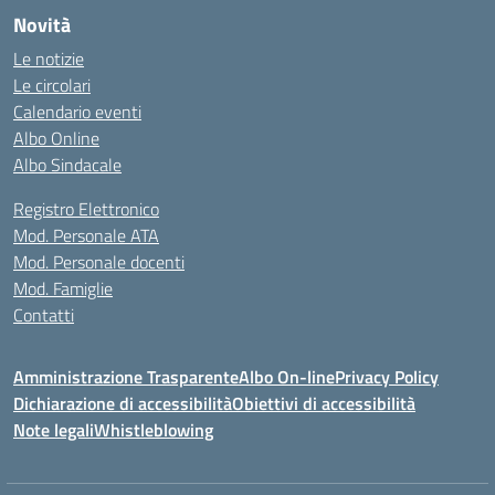
Novità
Le notizie
Le circolari
Calendario eventi
Albo Online
Albo Sindacale
Registro Elettronico
Mod. Personale ATA
Mod. Personale docenti
Mod. Famiglie
Contatti
Amministrazione Trasparente
Albo On-line
Privacy Policy
Dichiarazione di accessibilità
Obiettivi di accessibilità
Note legali
Whistleblowing