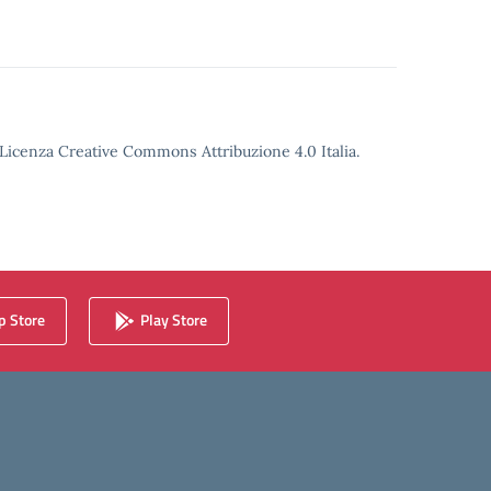
o Licenza Creative Commons Attribuzione 4.0 Italia.
 Store
Play Store