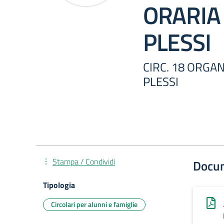
ORARIA
PLESSI
CIRC. 18 ORGA
PLESSI
Stampa / Condividi
Docu
Tipologia
Circolari per alunni e famiglie