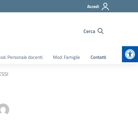
Accedi
Cerca
Apr
od. Personale docenti
Mod. Famiglie
Contatti
ESSI