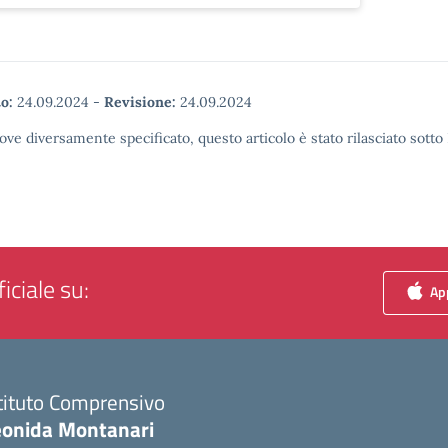
o:
24.09.2024
-
Revisione:
24.09.2024
ove diversamente specificato, questo articolo è stato rilasciato sott
iciale su:
App
tituto Comprensivo
eonida Montanari