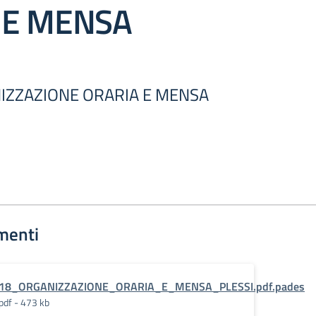
 E MENSA
NIZZAZIONE ORARIA E MENSA
menti
18_ORGANIZZAZIONE_ORARIA_E_MENSA_PLESSI.pdf.pades
pdf - 473 kb