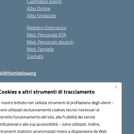
Calendario eventi
Albo Online
Albo Sindacale
Registro Elettronico
Mod. Personale ATA
Mod. Personale docenti
Mod. Famiglie
Contatti
li
Whistleblowing
Cookies e altri strumenti di tracciamento
Il nostro Istituto non utilizza strumenti di profilazione degli utenti -
q00n@pec.istruzione.it
sono utilizzati esclusivamente cookies tecnici necessari al
corretto funzionamento del sito, alla fruibilità dei servizi
istituzionali e alla sua accessibilità – sono utilizzati, inoltre,
strumenti statistici anonimizzati messi a disposizione da Web