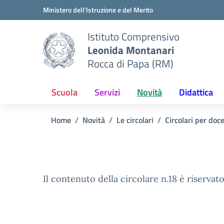
Vai ai contenuti
Vai al menu di navigazione
Vai al footer
Ministero dell'Istruzione e del Merito
Istituto Comprensivo
Leonida Montanari
Rocca di Papa (RM)
Scuola
Servizi
Novità
Didattica
Home
Novità
Le circolari
Circolari per doc
Il contenuto della circolare n.18 è riservato