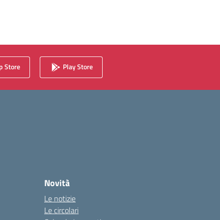
 Store
Play Store
Novità
Le notizie
Le circolari