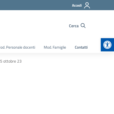
Accedi
Cerca
Apr
od. Personale docenti
Mod. Famiglie
Contatti
 5 ottobre 23