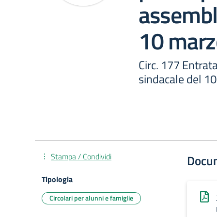
assembl
10 marz
Circ. 177 Entrat
sindacale del 1
Stampa / Condividi
Docu
Tipologia
Circolari per alunni e famiglie