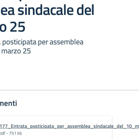
ea sindacale del
o 25
a posticipata per assemblea
0 marzo 25
menti
177_Entrata_posticipata_per_assemblea_sindacale_del_10_m
pdf - 751 kb