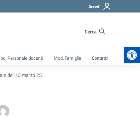
Accedi
Cerca
Apr
od. Personale docenti
Mod. Famiglie
Contatti
cale del 10 marzo 25