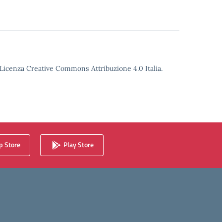
o Licenza Creative Commons Attribuzione 4.0 Italia.
 Store
Play Store