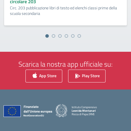
circolare 203
Circ. 203 pubblicazione libri di testo ed elenchi classi prime della
scuola secondaria
Scarica la nostra app ufficiale su:
App Store
Play Store
Istituto Comprensivo
Leonida Montanari
Rocca di Papa (RM)
— Visita la pagina iniziale della scuola