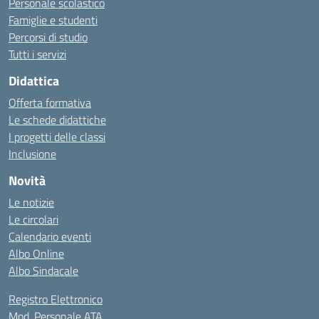
Personale scolastico
Famiglie e studenti
Percorsi di studio
Tutti i servizi
Didattica
Offerta formativa
Le schede didattiche
I progetti delle classi
Inclusione
Novità
Le notizie
Le circolari
Calendario eventi
Albo Online
Albo Sindacale
Registro Elettronico
Mod. Personale ATA