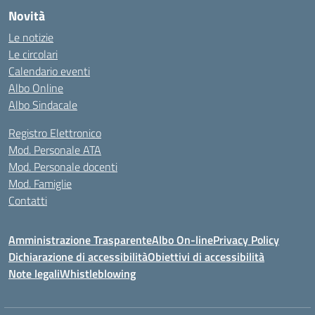
Novità
Le notizie
Le circolari
Calendario eventi
Albo Online
Albo Sindacale
Registro Elettronico
Mod. Personale ATA
Mod. Personale docenti
Mod. Famiglie
Contatti
Amministrazione Trasparente
Albo On-line
Privacy Policy
Dichiarazione di accessibilità
Obiettivi di accessibilità
Note legali
Whistleblowing