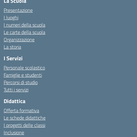
La Scuola
Presentazione
I luoghi
I numeri della scuola
Le carte della scuola
Organizzazione
La storia
I Servizi
Personale scolastico
Famiglie e studenti
Percorsi di studio
Tutti i servizi
Didattica
Offerta formativa
Le schede didattiche
I progetti delle classi
Inclusione