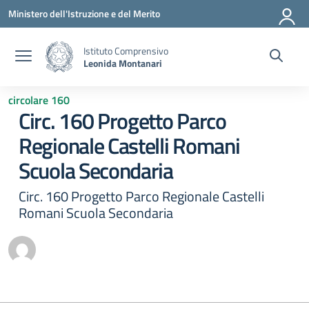
Vai ai contenuti
Vai al menu di navigazione
Vai al footer
Ministero dell'Istruzione e del Merito
Istituto Comprensivo
Leonida Montanari
circolare 160
Circ. 160 Progetto Parco
Regionale Castelli Romani
Scuola Secondaria
Circ. 160 Progetto Parco Regionale Castelli
Romani Scuola Secondaria