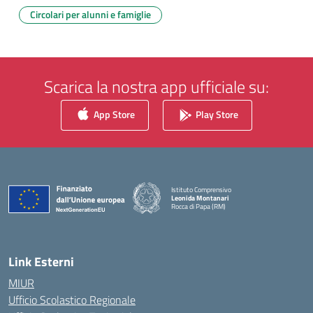
Circolari per alunni e famiglie
Scarica la nostra app ufficiale su:
App Store
Play Store
Istituto Comprensivo
Leonida Montanari
Rocca di Papa (RM)
— Visita la pagina iniziale della scuola
Link Esterni
MIUR
Ufficio Scolastico Regionale