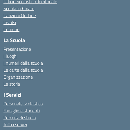
Ufficio Scolastico Territoriale
Scuola in Chiaro
Iscrizioni On Line
Invalsi
Comune
La Scuola
Presentazione
I luoghi
I numeri della scuola
Le carte della scuola
Organizzazione
La storia
I Servizi
Personale scolastico
Famiglie e studenti
Percorsi di studio
Tutti i servizi