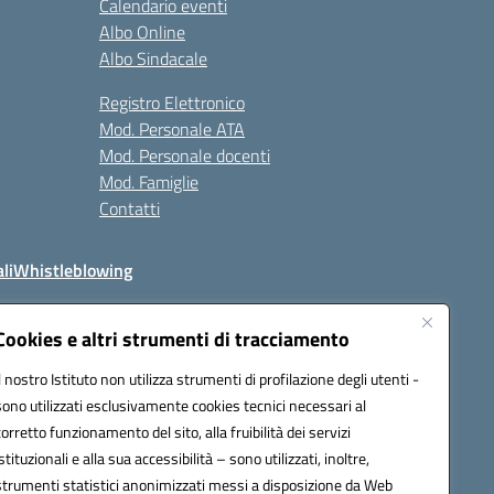
Calendario eventi
Albo Online
Albo Sindacale
Registro Elettronico
Mod. Personale ATA
Mod. Personale docenti
Mod. Famiglie
Contatti
li
Whistleblowing
Cookies e altri strumenti di tracciamento
Il nostro Istituto non utilizza strumenti di profilazione degli utenti -
q00n@pec.istruzione.it
sono utilizzati esclusivamente cookies tecnici necessari al
corretto funzionamento del sito, alla fruibilità dei servizi
istituzionali e alla sua accessibilità – sono utilizzati, inoltre,
strumenti statistici anonimizzati messi a disposizione da Web