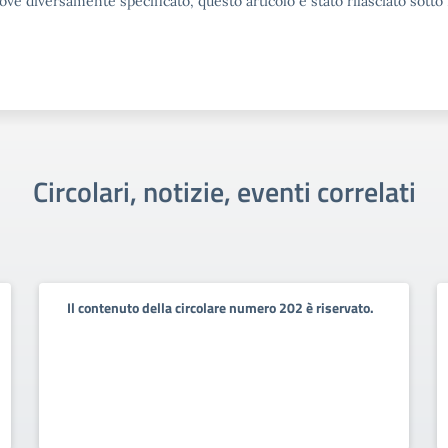
ove diversamente specificato, questo articolo è stato rilasciato sott
Circolari, notizie, eventi correlati
Il contenuto della circolare numero 202 è riservato.