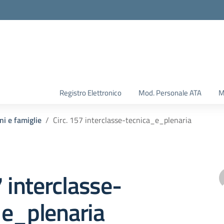
Registro Elettronico
Mod. Personale ATA
M
ni e famiglie
Circ. 157 interclasse-tecnica_e_plenaria
7 interclasse-
_e_plenaria