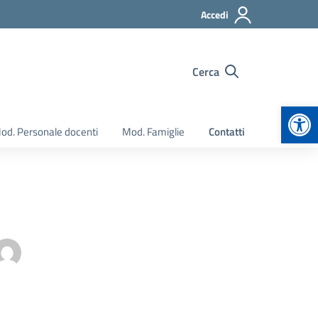
Accedi
Cerca
Apr
od. Personale docenti
Mod. Famiglie
Contatti