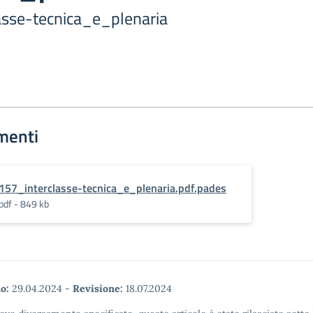
lasse-tecnica_e_plenaria
menti
157_interclasse-tecnica_e_plenaria.pdf.pades
pdf - 849 kb
o:
29.04.2024
-
Revisione:
18.07.2024