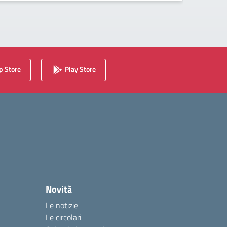
 Store
Play Store
Novità
Le notizie
Le circolari