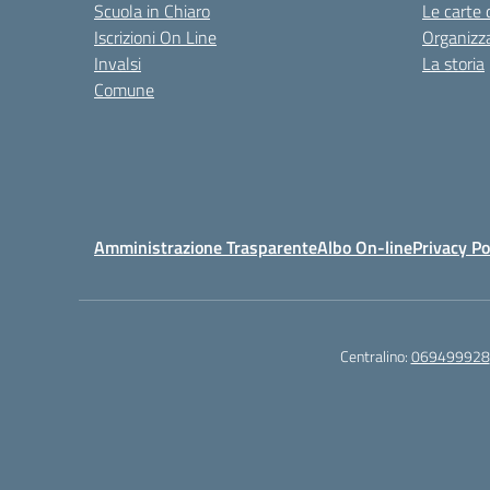
Scuola in Chiaro
Le carte 
Iscrizioni On Line
Organizz
Invalsi
La storia
Comune
Amministrazione Trasparente
Albo On-line
Privacy Po
Centralino:
069499928