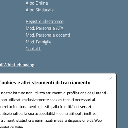
Albo Online
Albo Sindacale
Registro Elettronico
Mod. Personale ATA
Mod. Personale docenti
Mod. Famiglie
Contatti
li
Whistleblowing
Cookies e altri strumenti di tracciamento
Il nostro Istituto non utilizza strumenti di profilazione degli utenti -
q00n@pec.istruzione.it
sono utilizzati esclusivamente cookies tecnici necessari al
corretto funzionamento del sito, alla fruibilità dei servizi
istituzionali e alla sua accessibilità – sono utilizzati, inoltre,
strumenti statistici anonimizzati messi a disposizione da Web
Analytics Italia.