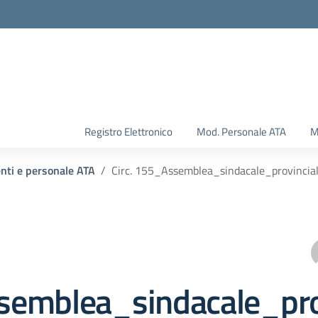
Registro Elettronico
Mod. Personale ATA
M
enti e personale ATA
Circ. 155_Assemblea_sindacale_provinci
emblea_sindacale_pro