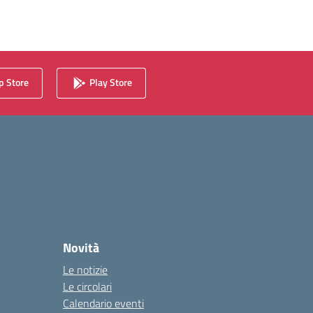
 Store
Play Store
Novità
Le notizie
Le circolari
Calendario eventi