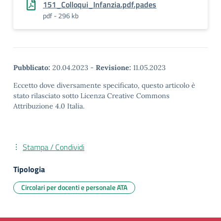
151_Colloqui_Infanzia.pdf.pades
pdf - 296 kb
Pubblicato:
20.04.2023
-
Revisione:
11.05.2023
Eccetto dove diversamente specificato, questo articolo è
stato rilasciato sotto Licenza Creative Commons
Attribuzione 4.0 Italia.
Stampa / Condividi
Tipologia
Circolari per docenti e personale ATA