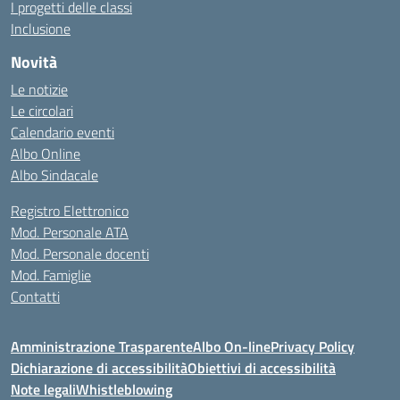
I progetti delle classi
Inclusione
Novità
Le notizie
Le circolari
Calendario eventi
Albo Online
Albo Sindacale
Registro Elettronico
Mod. Personale ATA
Mod. Personale docenti
Mod. Famiglie
Contatti
Amministrazione Trasparente
Albo On-line
Privacy Policy
Dichiarazione di accessibilità
Obiettivi di accessibilità
Note legali
Whistleblowing