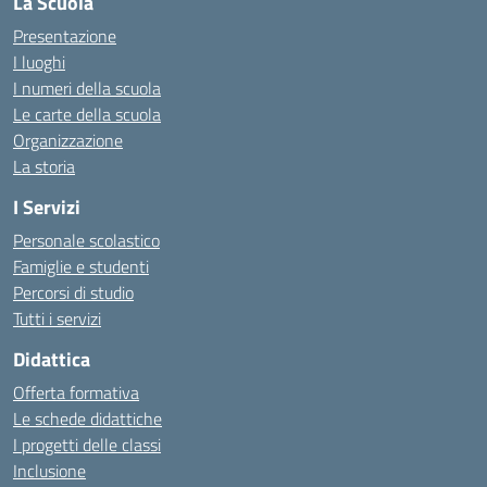
La Scuola
Presentazione
I luoghi
I numeri della scuola
Le carte della scuola
Organizzazione
La storia
I Servizi
Personale scolastico
Famiglie e studenti
Percorsi di studio
Tutti i servizi
Didattica
Offerta formativa
Le schede didattiche
I progetti delle classi
Inclusione