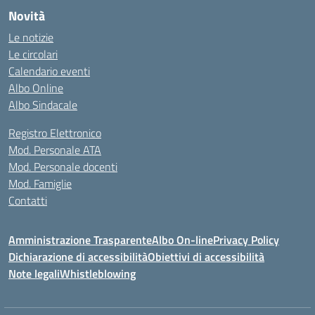
Novità
Le notizie
Le circolari
Calendario eventi
Albo Online
Albo Sindacale
Registro Elettronico
Mod. Personale ATA
Mod. Personale docenti
Mod. Famiglie
Contatti
Amministrazione Trasparente
Albo On-line
Privacy Policy
Dichiarazione di accessibilità
Obiettivi di accessibilità
Note legali
Whistleblowing