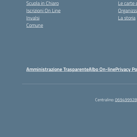
Scuola in Chiaro
Le carte 
Iscrizioni On Line
Organizz
Invalsi
La storia
Comune
Amministrazione Trasparente
Albo On-line
Privacy Po
Centralino:
069499928