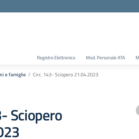
Registro Elettronico
Mod. Personale ATA
M
ni e famiglie
Circ. 143- Sciopero 21.04.2023
3- Sciopero
023