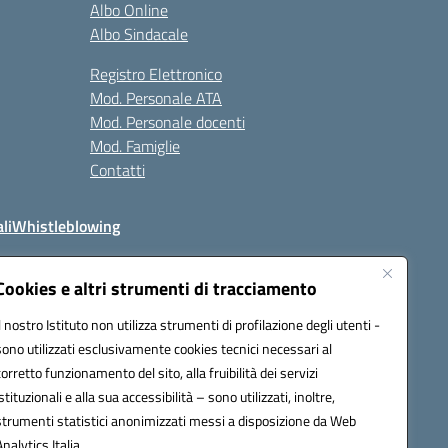
Albo Online
Albo Sindacale
Registro Elettronico
Mod. Personale ATA
Mod. Personale docenti
Mod. Famiglie
Contatti
li
Whistleblowing
Cookies e altri strumenti di tracciamento
Il nostro Istituto non utilizza strumenti di profilazione degli utenti -
q00n@pec.istruzione.it
sono utilizzati esclusivamente cookies tecnici necessari al
corretto funzionamento del sito, alla fruibilità dei servizi
istituzionali e alla sua accessibilità – sono utilizzati, inoltre,
strumenti statistici anonimizzati messi a disposizione da Web
Analytics Italia.