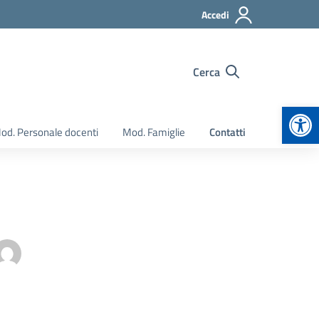
Accedi
Cerca
Apr
od. Personale docenti
Mod. Famiglie
Contatti