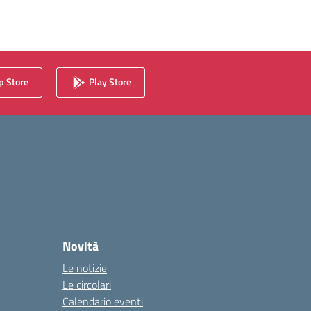
 Store
Play Store
Novità
Le notizie
Le circolari
Calendario eventi