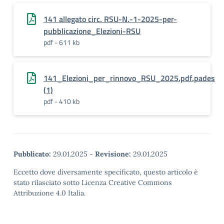
141 allegato circ. RSU-N.-1-2025-per-
pubblicazione_Elezioni-RSU
pdf - 611 kb
141_Elezioni_per_rinnovo_RSU_2025.pdf.pades
(1)
pdf - 410 kb
Pubblicato:
29.01.2025
-
Revisione:
29.01.2025
Eccetto dove diversamente specificato, questo articolo è
stato rilasciato sotto Licenza Creative Commons
Attribuzione 4.0 Italia.