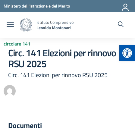
Vai ai contenuti
Vai al menu di navigazione
Vai al footer
Ministero dell'Istruzione e del Merito
Istituto Comprensivo
Leonida Montanari
circolare 141
Apr
Circ. 141 Elezioni per rinnovo
RSU 2025
Circ. 141 Elezioni per rinnovo RSU 2025
Documenti