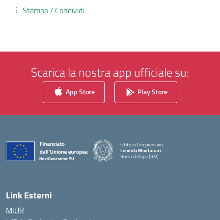
Stampa / Condividi
Scarica la nostra app ufficiale su:
App Store
Play Store
Istituto Comprensivo
Leonida Montanari
Rocca di Papa (RM)
— Visita la pagina iniziale della scuola
Link Esterni
MIUR