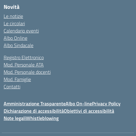
Novità
Le notizie
Le circolari
Calendario eventi
Albo Online
Albo Sindacale
Registro Elettronico
Mod. Personale ATA
Mod. Personale docenti
Mod. Famiglie
Contatti
Amministrazione Trasparente
Albo On-line
Privacy Policy
Dichiarazione di accessibilità
Obiettivi di accessibilità
Note legali
Whistleblowing