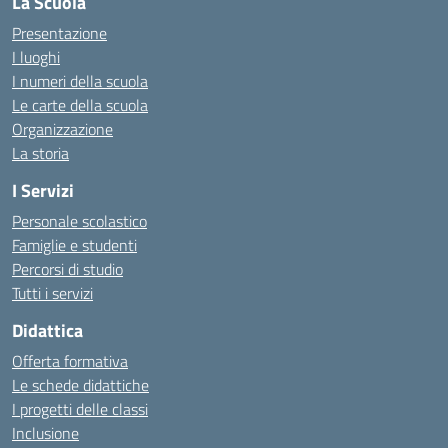
La Scuola
Presentazione
I luoghi
I numeri della scuola
Le carte della scuola
Organizzazione
La storia
I Servizi
Personale scolastico
Famiglie e studenti
Percorsi di studio
Tutti i servizi
Didattica
Offerta formativa
Le schede didattiche
I progetti delle classi
Inclusione