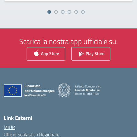
Scarica la nostra app ufficiale su:
App Store
Play Store
Istituto Comprensivo
Leonida Montanari
Rocca di Papa (RM)
— Visita la pagina iniziale della scuola
Link Esterni
MIUR
Ufficio Scolastico Regionale