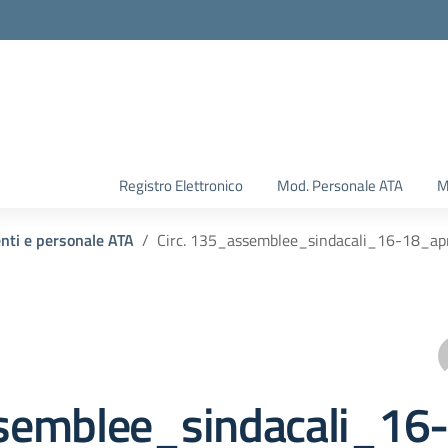
Registro Elettronico
Mod. Personale ATA
M
enti e personale ATA
Circ. 135_assemblee_sindacali_16-18_ap
emblee_sindacali_16-