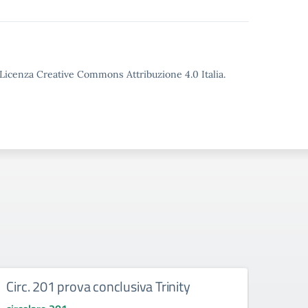
o Licenza Creative Commons Attribuzione 4.0 Italia.
Circ. 201 prova conclusiva Trinity
200 