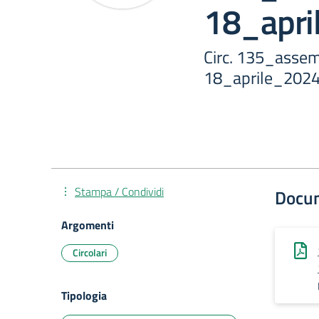
18_apri
Circ. 135_asse
18_aprile_202
Stampa / Condividi
Docu
Argomenti
Circolari
Tipologia