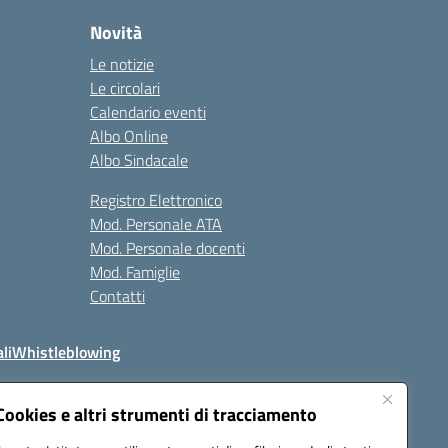
Novità
Le notizie
Le circolari
Calendario eventi
Albo Online
Albo Sindacale
Registro Elettronico
Mod. Personale ATA
Mod. Personale docenti
Mod. Famiglie
Contatti
li
Whistleblowing
Cookies e altri strumenti di tracciamento