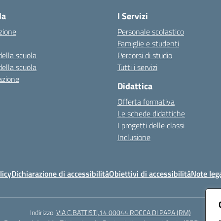
la
I Servizi
zione
Personale scolastico
Famiglie e studenti
della scuola
Percorsi di studio
della scuola
Tutti i servizi
azione
Didattica
Offerta formativa
Le schede didattiche
I progetti delle classi
Inclusione
licy
Dichiarazione di accessibilità
Obiettivi di accessibilità
Note lega
Indirizzo:
VIA C.BATTISTI,14 00044 ROCCA DI PAPA (RM)