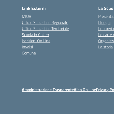
Link Esterni
La Scuo
MIUR
Presenta
Ufficio Scolastico Regionale
I luoghi
Ufficio Scolastico Territoriale
I numeri 
Scuola in Chiaro
Le carte 
Iscrizioni On Line
Organizz
Invalsi
La storia
Comune
Amministrazione Trasparente
Albo On-line
Privacy Po