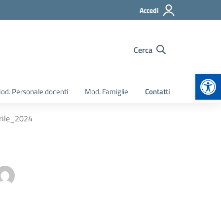
Accedi
Cerca
Apr
od. Personale docenti
Mod. Famiglie
Contatti
rile_2024