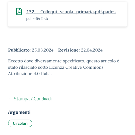
132__Colloqui_scuola_primaria.pdf.pades
pdf - 642 kb
Pubblicato:
25.03.2024
-
Revisione:
22.04.2024
Eccetto dove diversamente specificato, questo articolo è
stato rilasciato sotto Licenza Creative Commons
Attribuzione 4.0 Italia.
Stampa / Condividi
Argomenti
Circolari