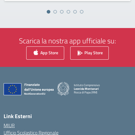
Scarica la nostra app ufficiale su:
App Store
Play Store
Istituto Comprensivo
Leonida Montanari
Rocca di Papa (RM)
— Visita la pagina iniziale della scuola
Link Esterni
MIUR
Ufficio Scolastico Regionale