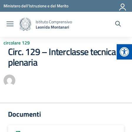
Vai ai contenuti
Vai al menu di navigazione
Vai al footer
Ministero dell'Istruzione e del Merito
Istituto Comprensivo
Leonida Montanari
circolare 129
Apr
Circ. 129 – Interclasse tecnica e
plenaria
Documenti