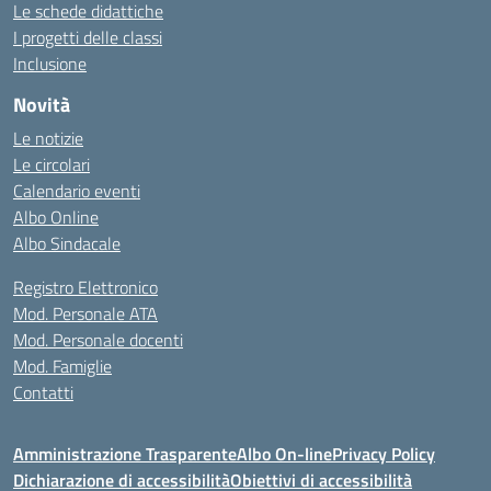
Le schede didattiche
I progetti delle classi
Inclusione
Novità
Le notizie
Le circolari
Calendario eventi
Albo Online
Albo Sindacale
Registro Elettronico
Mod. Personale ATA
Mod. Personale docenti
Mod. Famiglie
Contatti
Amministrazione Trasparente
Albo On-line
Privacy Policy
Dichiarazione di accessibilità
Obiettivi di accessibilità