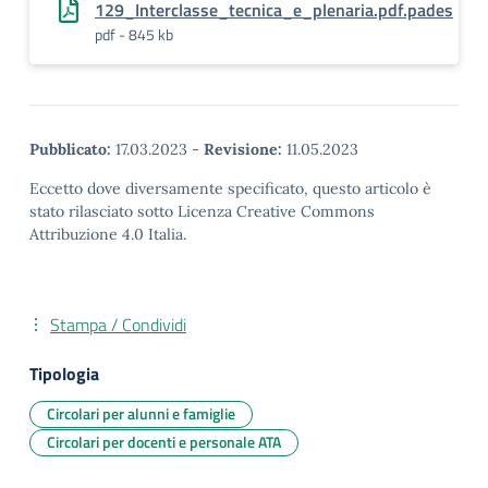
129_Interclasse_tecnica_e_plenaria.pdf.pades
pdf - 845 kb
Pubblicato:
17.03.2023
-
Revisione:
11.05.2023
Eccetto dove diversamente specificato, questo articolo è
stato rilasciato sotto Licenza Creative Commons
Attribuzione 4.0 Italia.
Stampa / Condividi
Tipologia
Circolari per alunni e famiglie
Circolari per docenti e personale ATA