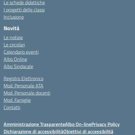
Le schede didattiche
I progetti delle classi
Inclusione
Novità
Le notizie
Le circolari
Calendario eventi
Albo Online
Albo Sindacale
Registro Elettronico
Mod. Personale ATA
Mod. Personale docenti
Mod. Famiglie
Contatti
Amministrazione Trasparente
Albo On-line
Privacy Policy
Dichiarazione di accessibilità
Obiettivi di accessibilità