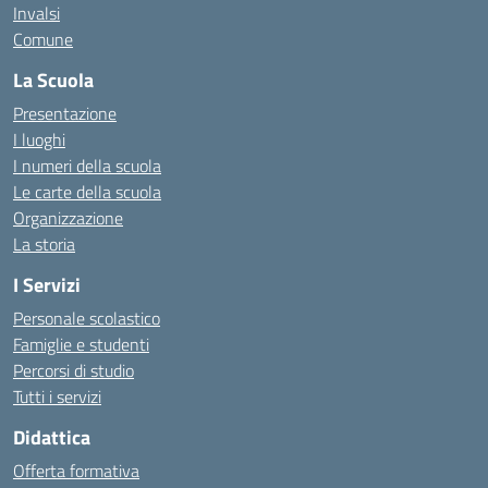
Invalsi
Comune
La Scuola
Presentazione
I luoghi
I numeri della scuola
Le carte della scuola
Organizzazione
La storia
I Servizi
Personale scolastico
Famiglie e studenti
Percorsi di studio
Tutti i servizi
Didattica
Offerta formativa