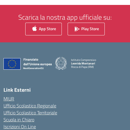
Scarica la nostra app ufficiale su:
App Store
Play Store
Istituto Comprensivo
Leonida Montanari
Rocca di Papa (RM)
— Visita la pagina iniziale della scuola
Link Esterni
MIUR
Ufficio Scolastico Regionale
Ufficio Scolastico Territoriale
Scuola in Chiaro
Iscrizioni On Line