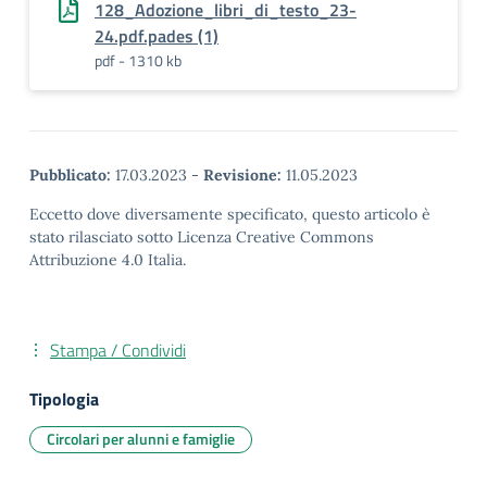
128_Adozione_libri_di_testo_23-
24.pdf.pades (1)
pdf - 1310 kb
Pubblicato:
17.03.2023
-
Revisione:
11.05.2023
Eccetto dove diversamente specificato, questo articolo è
stato rilasciato sotto Licenza Creative Commons
Attribuzione 4.0 Italia.
Stampa / Condividi
Tipologia
Circolari per alunni e famiglie