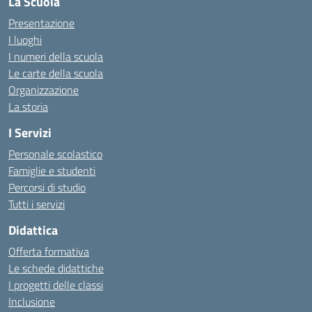
La Scuola
Presentazione
I luoghi
I numeri della scuola
Le carte della scuola
Organizzazione
La storia
I Servizi
Personale scolastico
Famiglie e studenti
Percorsi di studio
Tutti i servizi
Didattica
Offerta formativa
Le schede didattiche
I progetti delle classi
Inclusione