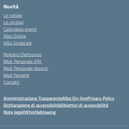
Novità
Le notizie
Le circolari
Calendario eventi
Albo Online
Albo Sindacale
Registro Elettronico
Mod. Personale ATA
Mod. Personale docenti
Mod. Famiglie
Contatti
Amministrazione Trasparente
Albo On-line
Privacy Policy
Dichiarazione di accessibilità
Obiettivi di accessibilità
Note legali
Whistleblowing