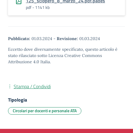
125_sciopero_8_marzo_24.pdf.pades
pdf - 1141 kb
Pubblicato:
01.03.2024
-
Revisione:
01.03.2024
Eccetto dove diversamente specificato, questo articolo è
stato rilasciato sotto Licenza Creative Commons
Attribuzione 4.0 Italia.
Stampa / Condividi
Tipologia
Circolari per docenti e personale ATA