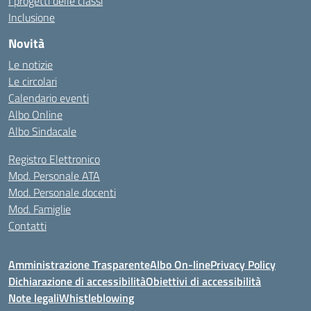
I progetti delle classi
Inclusione
Novità
Le notizie
Le circolari
Calendario eventi
Albo Online
Albo Sindacale
Registro Elettronico
Mod. Personale ATA
Mod. Personale docenti
Mod. Famiglie
Contatti
Amministrazione Trasparente
Albo On-line
Privacy Policy
Dichiarazione di accessibilità
Obiettivi di accessibilità
Note legali
Whistleblowing