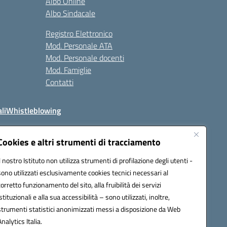
Albo Online
Albo Sindacale
Registro Elettronico
Mod. Personale ATA
Mod. Personale docenti
Mod. Famiglie
Contatti
li
Whistleblowing
Cookies e altri strumenti di tracciamento
Il nostro Istituto non utilizza strumenti di profilazione degli utenti -
q00n@pec.istruzione.it
sono utilizzati esclusivamente cookies tecnici necessari al
corretto funzionamento del sito, alla fruibilità dei servizi
istituzionali e alla sua accessibilità – sono utilizzati, inoltre,
strumenti statistici anonimizzati messi a disposizione da Web
Analytics Italia.