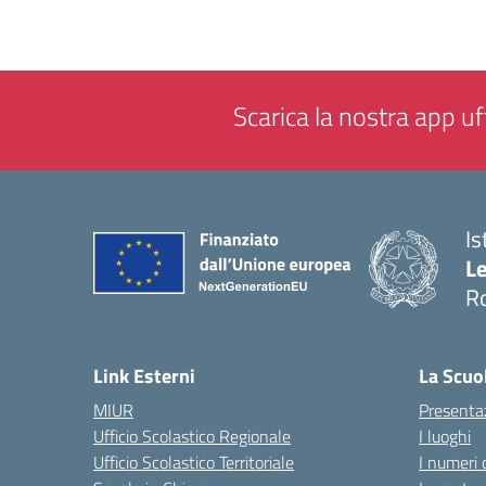
Scarica la nostra app uff
Is
L
R
— 
Link Esterni
La Scuo
MIUR
Presenta
Ufficio Scolastico Regionale
I luoghi
Ufficio Scolastico Territoriale
I numeri 