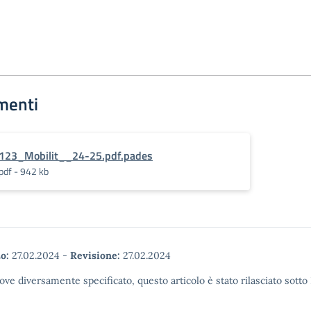
menti
123_Mobilit__24-25.pdf.pades
pdf - 942 kb
o:
27.02.2024
-
Revisione:
27.02.2024
ove diversamente specificato, questo articolo è stato rilasciato sott