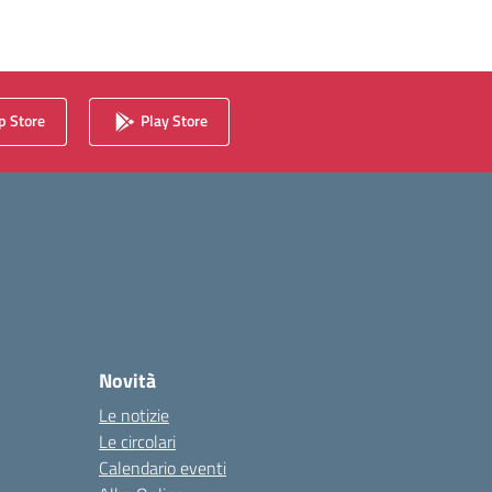
 Store
Play Store
Novità
Le notizie
Le circolari
Calendario eventi