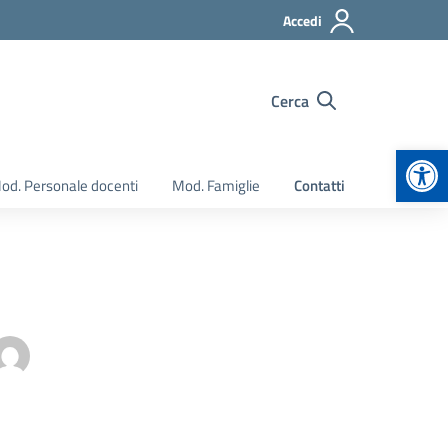
Accedi
Cerca
Apr
od. Personale docenti
Mod. Famiglie
Contatti