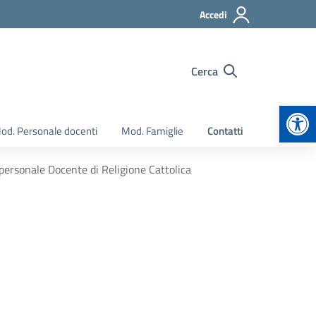
Accedi
Cerca
Apr
od. Personale docenti
Mod. Famiglie
Contatti
 personale Docente di Religione Cattolica