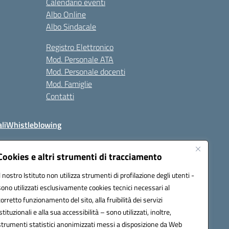
Calendario eventi
Albo Online
Albo Sindacale
Registro Elettronico
Mod. Personale ATA
Mod. Personale docenti
Mod. Famiglie
Contatti
li
Whistleblowing
Cookies e altri strumenti di tracciamento
Il nostro Istituto non utilizza strumenti di profilazione degli utenti -
q00n@pec.istruzione.it
sono utilizzati esclusivamente cookies tecnici necessari al
corretto funzionamento del sito, alla fruibilità dei servizi
istituzionali e alla sua accessibilità – sono utilizzati, inoltre,
strumenti statistici anonimizzati messi a disposizione da Web