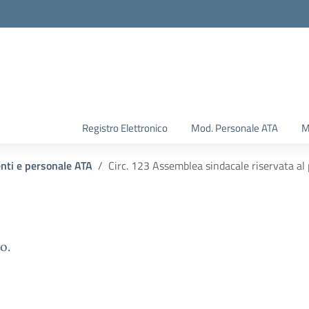
Registro Elettronico
Mod. Personale ATA
M
enti e personale ATA
Circ. 123 Assemblea sindacale riservata al
o.