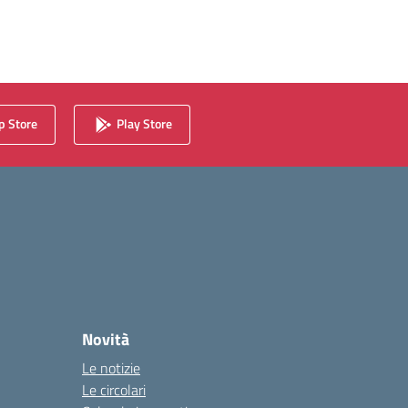
 Store
Play Store
Novità
Le notizie
Le circolari