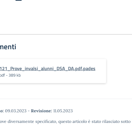
menti
121_Prove_invalsi_alunni_DSA_DA.pdf.pades
pdf - 389 kb
o:
09.03.2023
-
Revisione:
11.05.2023
ove diversamente specificato, questo articolo è stato rilasciato sott