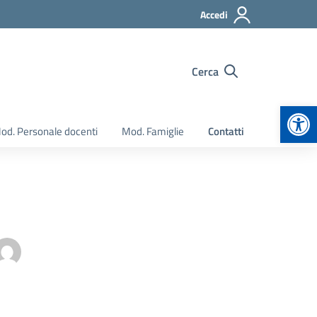
Accedi
Cerca
Apr
od. Personale docenti
Mod. Famiglie
Contatti