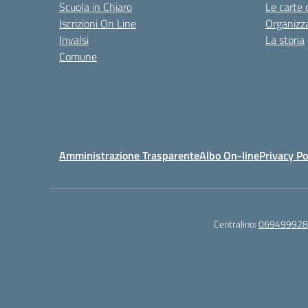
Scuola in Chiaro
Le carte 
Iscrizioni On Line
Organizz
Invalsi
La storia
Comune
Amministrazione Trasparente
Albo On-line
Privacy Po
Centralino:
069499928