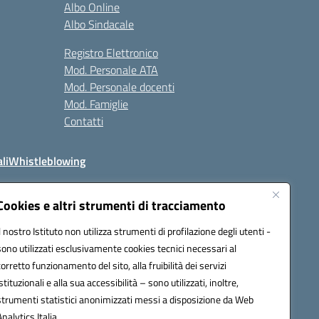
Albo Online
Albo Sindacale
Registro Elettronico
Mod. Personale ATA
Mod. Personale docenti
Mod. Famiglie
Contatti
li
Whistleblowing
Cookies e altri strumenti di tracciamento
Il nostro Istituto non utilizza strumenti di profilazione degli utenti -
q00n@pec.istruzione.it
sono utilizzati esclusivamente cookies tecnici necessari al
corretto funzionamento del sito, alla fruibilità dei servizi
istituzionali e alla sua accessibilità – sono utilizzati, inoltre,
strumenti statistici anonimizzati messi a disposizione da Web
Analytics Italia.