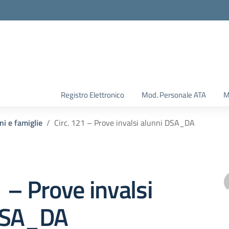
Registro Elettronico
Mod. Personale ATA
M
ni e famiglie
Circ. 121 – Prove invalsi alunni DSA_DA
1 – Prove invalsi
DSA_DA