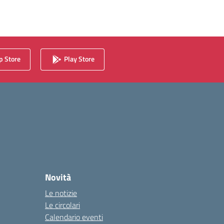
 Store
Play Store
Novità
Le notizie
Le circolari
Calendario eventi