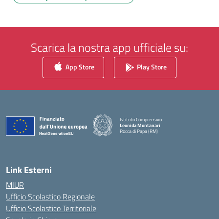
Scarica la nostra app ufficiale su:
App Store
Play Store
Istituto Comprensivo
Leonida Montanari
Rocca di Papa (RM)
— Visita la pagina iniziale della scuola
Link Esterni
MIUR
Ufficio Scolastico Regionale
Ufficio Scolastico Territoriale