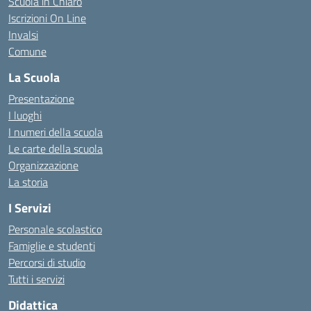
Scuola in Chiaro
Iscrizioni On Line
Invalsi
Comune
La Scuola
Presentazione
I luoghi
I numeri della scuola
Le carte della scuola
Organizzazione
La storia
I Servizi
Personale scolastico
Famiglie e studenti
Percorsi di studio
Tutti i servizi
Didattica