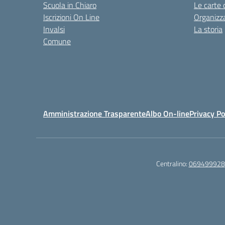
Scuola in Chiaro
Le carte 
Iscrizioni On Line
Organizz
Invalsi
La storia
Comune
Amministrazione Trasparente
Albo On-line
Privacy Po
Centralino:
069499928