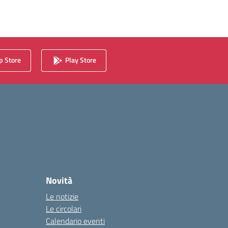
 Store
Play Store
Novità
Le notizie
Le circolari
Calendario eventi