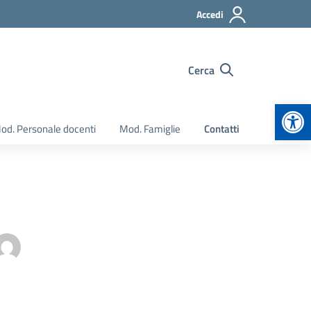
Accedi
Cerca
Apr
od. Personale docenti
Mod. Famiglie
Contatti