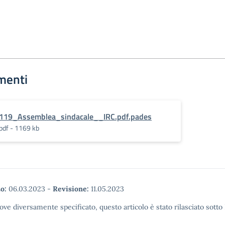
menti
119_Assemblea_sindacale__IRC.pdf.pades
pdf - 1169 kb
o:
06.03.2023
-
Revisione:
11.05.2023
ove diversamente specificato, questo articolo è stato rilasciato sott