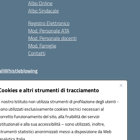
Albo Online
Albo Sindacale
Registro Elettronico
Mod. Personale ATA
Mod. Personale docenti
Mod. Famiglie
Contatti
li
Whistleblowing
Cookies e altri strumenti di tracciamento
Il nostro Istituto non utilizza strumenti di profilazione degli utenti -
q00n@pec.istruzione.it
sono utilizzati esclusivamente cookies tecnici necessari al
corretto funzionamento del sito, alla fruibilità dei servizi
istituzionali e alla sua accessibilità – sono utilizzati, inoltre,
strumenti statistici anonimizzati messi a disposizione da Web
Analytics Italia.