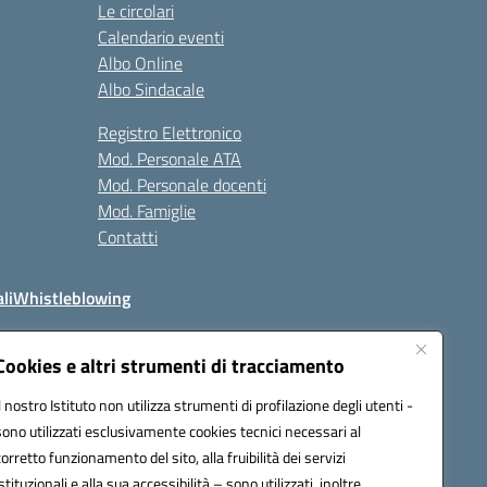
Le circolari
Calendario eventi
Albo Online
Albo Sindacale
Registro Elettronico
Mod. Personale ATA
Mod. Personale docenti
Mod. Famiglie
Contatti
li
Whistleblowing
Cookies e altri strumenti di tracciamento
Il nostro Istituto non utilizza strumenti di profilazione degli utenti -
q00n@pec.istruzione.it
sono utilizzati esclusivamente cookies tecnici necessari al
corretto funzionamento del sito, alla fruibilità dei servizi
istituzionali e alla sua accessibilità – sono utilizzati, inoltre,