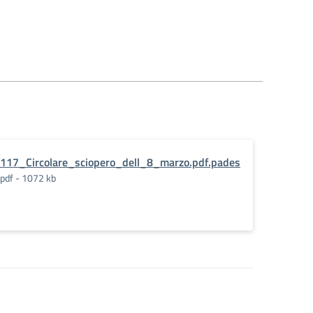
117_Circolare_sciopero_dell_8_marzo.pdf.pades
pdf - 1072 kb