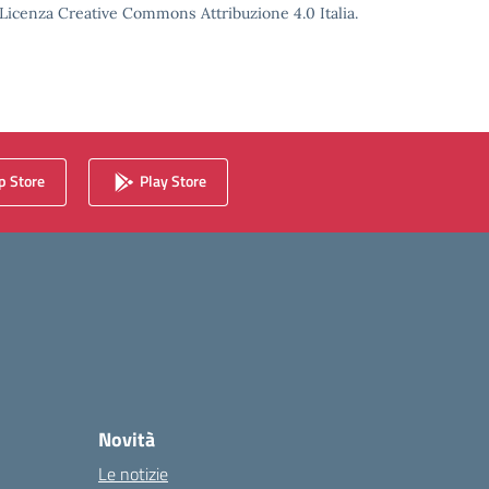
o Licenza Creative Commons Attribuzione 4.0 Italia.
 Store
Play Store
Novità
Le notizie