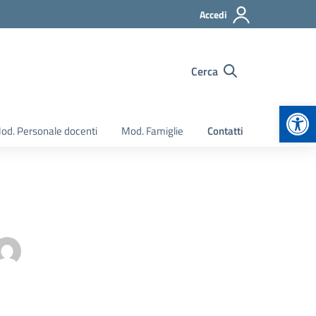
Accedi
Cerca
Apr
od. Personale docenti
Mod. Famiglie
Contatti