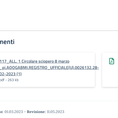
menti
117_ALL. 1 Circolare sciopero 8 marzo
_pi.AOOGABMI.REGISTRO_UFFICIALE(U).0026132.28-
02-2023 (1)
pdf - 263 kb
o:
01.03.2023
-
Revisione:
11.05.2023