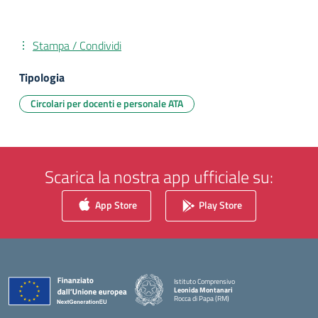
Stampa / Condividi
Tipologia
Circolari per docenti e personale ATA
Scarica la nostra app ufficiale su:
App Store
Play Store
Istituto Comprensivo
Leonida Montanari
Rocca di Papa (RM)
— Visita la pagina iniziale della scuola