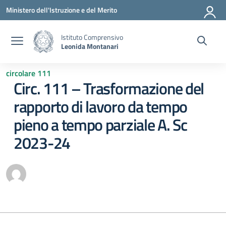
Vai ai contenuti
Vai al menu di navigazione
Vai al footer
Ministero dell'Istruzione e del Merito
Istituto Comprensivo
Leonida Montanari
circolare 111
Circ. 111 – Trasformazione del
rapporto di lavoro da tempo
pieno a tempo parziale A. Sc
2023-24