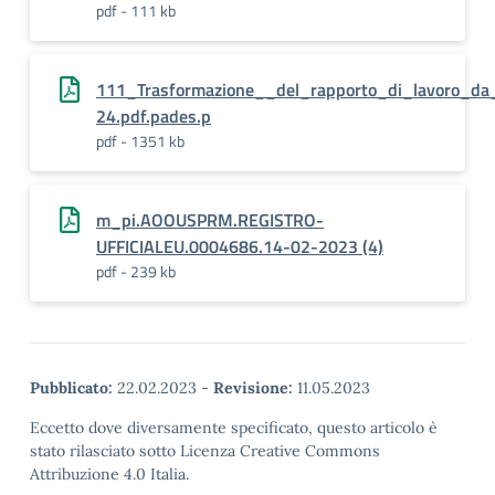
pdf - 111 kb
111_Trasformazione__del_rapporto_di_lavoro_d
24.pdf.pades.p
pdf - 1351 kb
m_pi.AOOUSPRM.REGISTRO-
UFFICIALEU.0004686.14-02-2023 (4)
pdf - 239 kb
Pubblicato:
22.02.2023
-
Revisione:
11.05.2023
Eccetto dove diversamente specificato, questo articolo è
stato rilasciato sotto Licenza Creative Commons
Attribuzione 4.0 Italia.