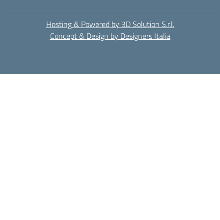
Hosting & Powered by 3D Solution S.r.l.
Concept & Design by Designers Italia