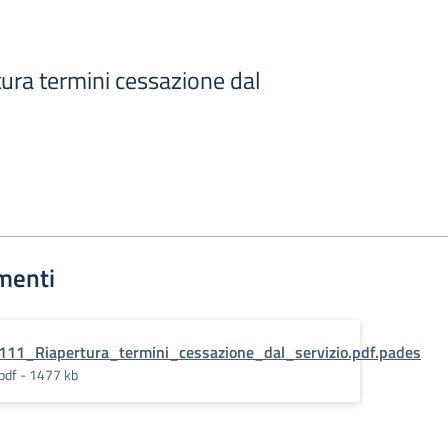
tura termini cessazione dal
menti
111_Riapertura_termini_cessazione_dal_servizio.pdf.pades
pdf - 1477 kb