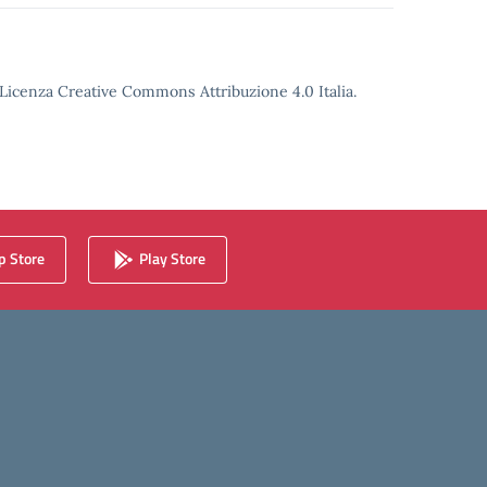
o Licenza Creative Commons Attribuzione 4.0 Italia.
 Store
Play Store