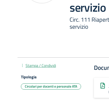
servizio
Circ. 111 Riaper
servizio
Stampa / Condividi
Docu
Tipologia
Circolari per docenti e personale ATA