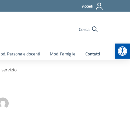
Accedi
Cerca
Apr
od. Personale docenti
Mod. Famiglie
Contatti
 servizio