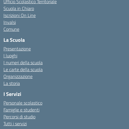
Ufficio Scolastico Territoriale
Scuola in Chiaro
Iscrizioni On Line
Invalsi
Comune
La Scuola
Presentazione
I luoghi
I numeri della scuola
Le carte della scuola
Organizzazione
La storia
I Servizi
Personale scolastico
Famiglie e studenti
Percorsi di studio
Tutti i servizi