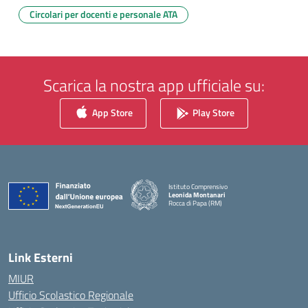
Circolari per docenti e personale ATA
Scarica la nostra app ufficiale su:
App Store
Play Store
Istituto Comprensivo
Leonida Montanari
Rocca di Papa (RM)
— Visita la pagina iniziale della scuola
Link Esterni
MIUR
Ufficio Scolastico Regionale